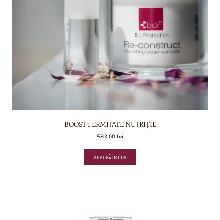
BOOST FERMITATE NUTRIȚIE
583,00
lei
ADAUGĂ ÎN COȘ