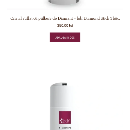
Cristal suflat cu pulbere de Diamant – bdr Diamond Stick 1 buc.
350,00
lei
ADAUGĂ ÎN COȘ