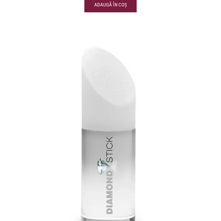
ADAUGĂ ÎN COȘ