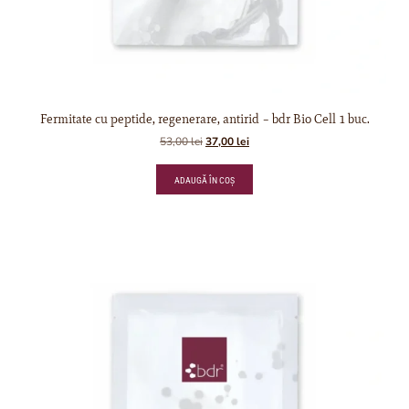
Fermitate cu peptide, regenerare, antirid – bdr Bio Cell 1 buc.
53,00
lei
37,00
lei
ADAUGĂ ÎN COȘ