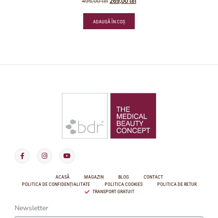
495,00
lei
269,00
lei
ADAUGĂ ÎN COȘ
ACASĂ
MAGAZIN
BLOG
CONTACT
POLITICA DE CONFIDENȚIALITATE
POLITICA COOKIES
POLITICA DE RETUR
TRANSPORT GRATUIT
Newsletter