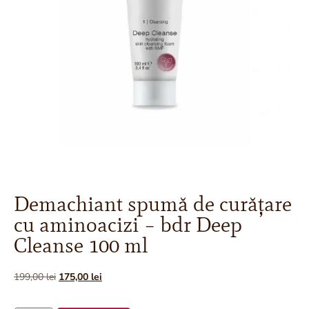
Demachiant spumă de curățare
cu aminoacizi – bdr Deep
Cleanse 100 ml
199,00
lei
175,00
lei