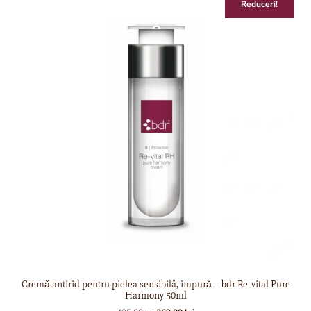
Reduceri!
Cremǎ antirid pentru pielea sensibilă, impurǎ – bdr Re-vital Pure
Harmony 50ml