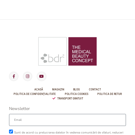
ACASĂ
MAGAZIN
BLOG
CONTACT
POLITICA DE CONFIDENȚIALITATE
POLITICA COOKIES
POLITICA DE RETUR
TRANSPORT GRATUIT
Newsletter
Sunt de acord cu prelucrarea datelor în vederea comunicării de sfaturi, reduceri