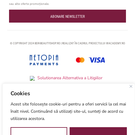
sau alte oferte promoționale.
ABONARE NEWSLETTER
© COPYRIGHT 2024 BDR-BEAUTYSHOP.RO | REALIZAT ÎN CADRUL PROIECTULUI
WACADEMY.RO
Cookies
Acest site folosește cookie-uri pentru a oferi servicii la cel mai
Optimized by Seraphinite Accelerator
Turns on site high speed to be attractive for people and search engines.
înalt nivel. Continuând să utilizați site-ul, sunteți de acord cu
utilizarea acestora.