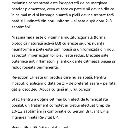
melanina concentrată este îndepărtată de pe marginea
petelor pigmentare, ceea ce face ca petele să devină din ce
în ce mai mici și întreaga nuanță a pielii devine treptat fără
pată și luminată din nou uniform – și asta după doar 2-3
săptămâni!
Niacinamida
este o vitamină multifuncțională (forma
biologică naturală activă B3) cu efecte sigure: nuanța
neuniformă a pielii este luminoasă și uniformizată din nou,
aspectul imperfecțiunilor pielii este redus. Efectele sale
puternice antiinflamatorii și antioxidante calmează pielea și
reduc roșeața permanentă.
Re-action EP este un produs care nu se spală. Pentru
început, o aplicăm o dată pe zi – de preferat seara – pe față,
gât și decolteu. Aplicǎ cu grijǎ ĩn jurul ochilor.
Sfat: Pentru a obține cel mai bun efect de luminozitate
posibil, un tratament complet ar trebui efectuat timp de
10-12 săptămâni în combinație cu Serum Brilliant EP și
îngrijirea finală Re-vital EP.
Beneficiile utilizării regulate sunt: