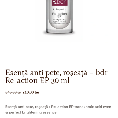
Esență anti pete, roșeață – bdr
Re-action EP 30 ml
345,00
lei
210,00
lei
Esență anti pete, roșeață / Re-action EP tranexamic acid even
& perfect brightening essence