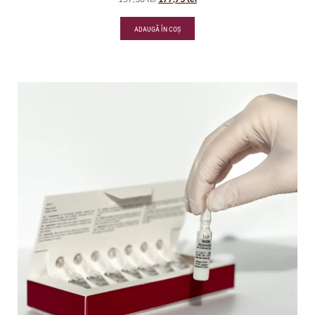
ADAUGĂ ÎN COȘ