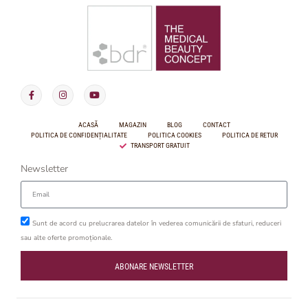
ACASĂ
MAGAZIN
BLOG
CONTACT
POLITICA DE CONFIDENȚIALITATE
POLITICA COOKIES
POLITICA DE RETUR
TRANSPORT GRATUIT
Newsletter
Sunt de acord cu prelucrarea datelor în vederea comunicării de sfaturi, reduceri
sau alte oferte promoționale.
ABONARE NEWSLETTER