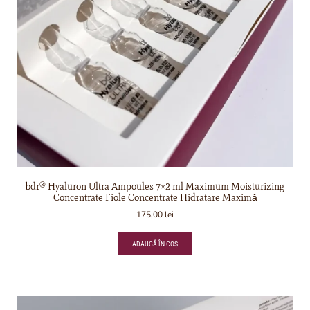
bdr® Hyaluron Ultra Ampoules 7×2 ml Maximum Moisturizing
Concentrate Fiole Concentrate Hidratare Maximǎ
175,00
lei
ADAUGĂ ÎN COȘ