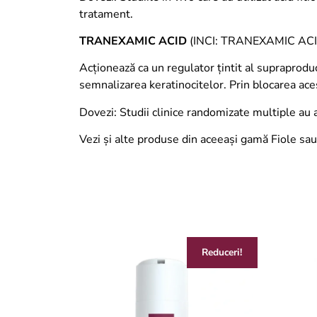
tratament.
TRANEXAMIC ACID
(INCI: TRANEXAMIC ACI
Acționează ca un regulator țintit al supraprod
semnalizarea keratinocitelor. Prin blocarea ac
Dovezi: Studii clinice randomizate multiple au 
Vezi și alte produse din aceeași gamă Fiole sa
Reduceri!