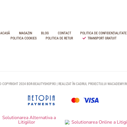
ACASĂ
MAGAZIN
BLOG
CONTACT
POLITICA DE CONFIDENȚIALITATE
POLITICA COOKIES
POLITICA DE RETUR
TRANSPORT GRATUIT
© COPYRIGHT 2024 BDR-BEAUTYSHOP.RO | REALIZAT ÎN CADRUL PROIECTULUI
WACADEMY.R