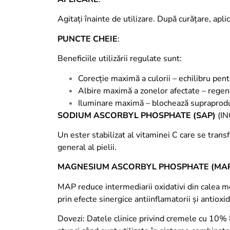
Agitați înainte de utilizare. După curățare, aplic
PUNCTE CHEIE
:
Beneficiile utilizării regulate sunt:
Corecție maximă a culorii – echilibru pen
Albire maximă a zonelor afectate – regen
Iluminare maximă – blochează supraprod
SODIUM ASCORBYL PHOSPHATE (SAP)
(I
Un ester stabilizat al vitaminei C care se transf
general al pielii.
MAGNESIUM ASCORBYL PHOSPHATE (MA
MAP reduce intermediarii oxidativi din calea me
prin efecte sinergice antiinflamatorii și antioxi
Dovezi: Datele clinice privind cremele cu 10% 