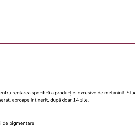
ntru reglarea specifică a producției excesive de melanină. Studi
rat, aproape întinerit, după doar 14 zile.
ri de pigmentare