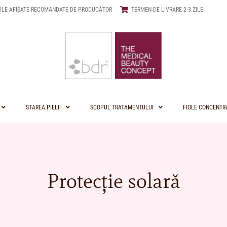
ILE AFIȘATE RECOMANDATE DE PRODUCĂTOR
TERMEN DE LIVRARE 2-3 ZILE
STAREA PIELII
SCOPUL TRATAMENTULUI
FIOLE CONCENTR
Protecție solară