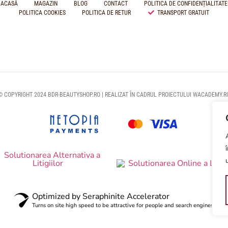
ACASĂ
MAGAZIN
BLOG
CONTACT
POLITICA DE CONFIDENȚIALITATE
POLITICA COOKIES
POLITICA DE RETUR
TRANSPORT GRATUIT
© COPYRIGHT 2024 BDR-BEAUTYSHOP.RO | REALIZAT ÎN CADRUL PROIECTULUI
WACADEMY.R
Optimized by Seraphinite Accelerator
Turns on site high speed to be attractive for people and search engines.