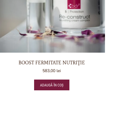
BOOST FERMITATE NUTRIȚIE
583,00
lei
ADAUGĂ ÎN COȘ