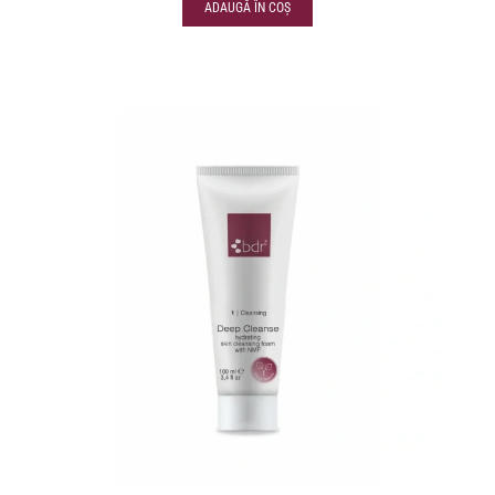
ADAUGĂ ÎN COȘ