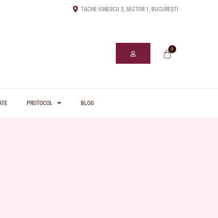
TACHE IONESCU 3, SECTOR 1, BUCUREȘTI
0
ATE
PROTOCOL
BLOG