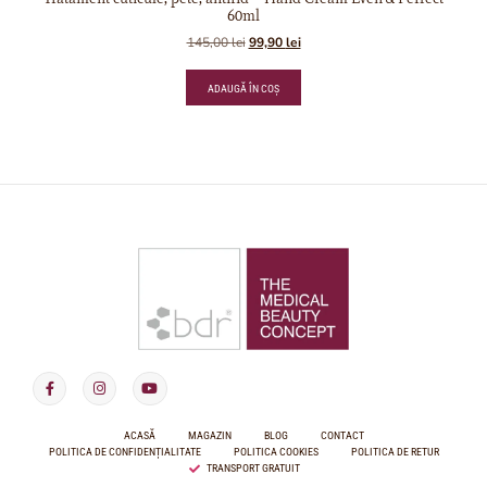
60ml
145,00
lei
99,90
lei
ADAUGĂ ÎN COȘ
ACASĂ
MAGAZIN
BLOG
CONTACT
POLITICA DE CONFIDENȚIALITATE
POLITICA COOKIES
POLITICA DE RETUR
TRANSPORT GRATUIT