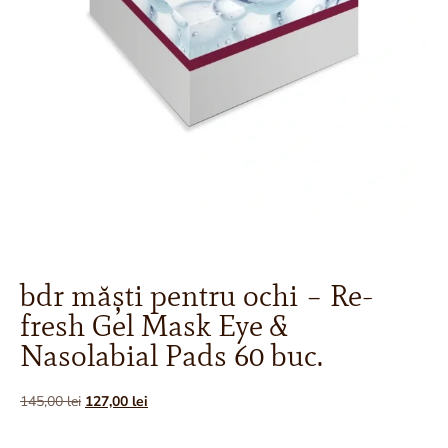
bdr măști pentru ochi – Re-
fresh Gel Mask Eye &
Nasolabial Pads 60 buc.
145,00
lei
127,00
lei