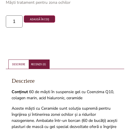
Măști tratament pentru zona ochilor
ADAUGĂ ÎN COȘ
DESCRIERE
RECENZII (0)
Descriere
Conținut
60 de măști în suspensie gel cu Coenzima Q10,
colagen marin, acid hialuronic, ceramide
Aceste măști cu Ceramide sunt soluția supremă pentru
îngrijirea și întinerirea zonei ochilor și a ridurilor
nazogeniene. Ambalate într-un borcan (60 de bucăți) acești
plasturi de mască cu gel special dezvoltate oferă o îngrijire