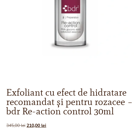
Exfoliant cu efect de hidratare
recomandat și pentru rozacee –
bdr Re-action control 30ml
345,00
lei
210,00
lei