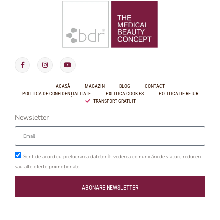
ACASĂ
MAGAZIN
BLOG
CONTACT
POLITICA DE CONFIDENȚIALITATE
POLITICA COOKIES
POLITICA DE RETUR
TRANSPORT GRATUIT
Newsletter
Sunt de acord cu prelucrarea datelor în vederea comunicării de sfaturi, reduceri
sau alte oferte promoționale.
ABONARE NEWSLETTER