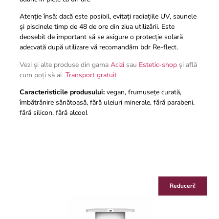
Atenție însă: dacă este posibil, evitați radiațiile UV, saunele
și piscinele timp de 48 de ore din ziua utilizării. Este
deosebit de important să se asigure o protecție solară
adecvată după utilizare vă recomandăm bdr Re-flect.
Vezi și alte produse din gama
Acizi
sau
Estetic-shop
și află
cum poți să ai
Transport gratuit
Caracteristicile produsului:
vegan, frumusețe curată,
îmbătrânire sănătoasă, fără uleiuri minerale, fără parabeni,
fără silicon, fără alcool
Reduceri!