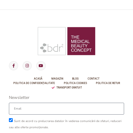
ACASĂ
MAGAZIN
BLOG
CONTACT
POLITICA DE CONFIDENȚIALITATE
POLITICA COOKIES
POLITICA DE RETUR
TRANSPORT GRATUIT
Newsletter
Sunt de acord cu prelucrarea datelor în vederea comunicării de sfaturi, reduceri
sau alte oferte promoționale.