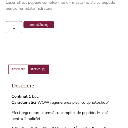
Laser Effect peptide complex mask – masca faciala cu peptide
pentru fermitate, hidratare
ADAUGĂ ÎN COȘ
DESCRIERE
RECENZII (0)
Descriere
Conținut 1
buc.
Caracteristici
WOW regenerarea pielii cu „photoshop”
Efect regenerare intensă cu complex de peptide. Mască
pentru 2 aplicări