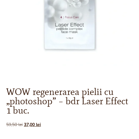
WOW regenerarea pielii cu
„photoshop” – bdr Laser Effect
1 buc.
59,50
lei
37,00
lei