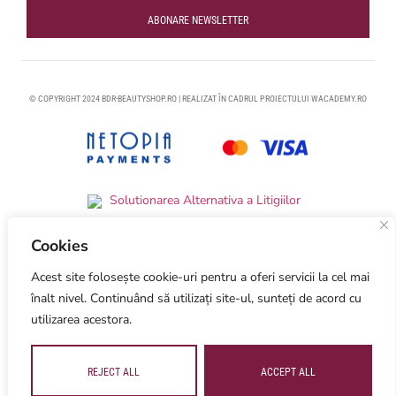
ABONARE NEWSLETTER
© COPYRIGHT 2024 BDR-BEAUTYSHOP.RO | REALIZAT ÎN CADRUL PROIECTULUI
WACADEMY.RO
Cookies
Acest site folosește cookie-uri pentru a oferi servicii la cel mai
Optimized by Seraphinite Accelerator
Turns on site high speed to be attractive for people and search engines.
înalt nivel. Continuând să utilizați site-ul, sunteți de acord cu
utilizarea acestora.
REJECT ALL
ACCEPT ALL