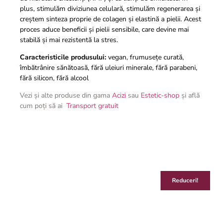
plus, stimulăm diviziunea celulară, stimulăm regenerarea și
creștem sinteza proprie de colagen și elastină a pielii. Acest
proces aduce beneficii și pielii sensibile, care devine mai
stabilă și mai rezistentă la stres.
Caracteristicile produsului:
vegan, frumusețe curată,
îmbătrânire sănătoasă, fără uleiuri minerale, fără parabeni,
fără silicon, fără alcool
Vezi și alte produse din gama
Acizi
sau
Estetic-shop
și află
cum poți să ai
Transport gratuit
Reduceri!