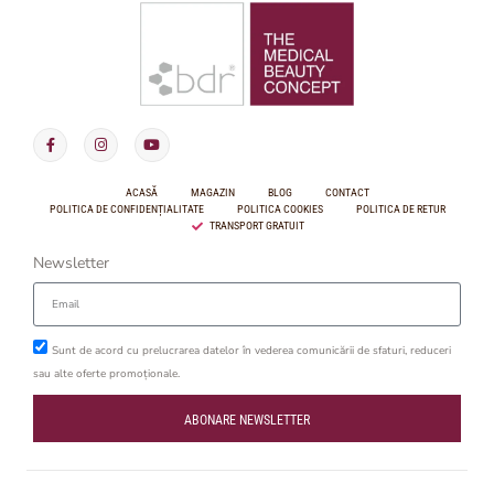
ACASĂ
MAGAZIN
BLOG
CONTACT
POLITICA DE CONFIDENȚIALITATE
POLITICA COOKIES
POLITICA DE RETUR
TRANSPORT GRATUIT
Newsletter
Sunt de acord cu prelucrarea datelor în vederea comunicării de sfaturi, reduceri
sau alte oferte promoționale.
ABONARE NEWSLETTER