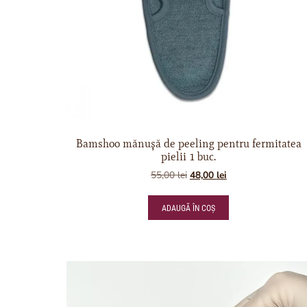
Bamshoo mănușă de peeling pentru fermitatea
pielii 1 buc.
55,00
lei
48,00
lei
ADAUGĂ ÎN COȘ