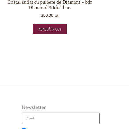
Cristal suflat cu pulbere de Diamant – bdr
Diamond Stick 1 buc.
350,00
lei
ADAUGĂ ÎN COȘ
Newsletter