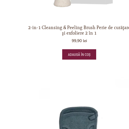
2-in-1 Cleansing & Peeling Brush Perie de curățar
și exfoliere 2 în 1
99,90
lei
ADAUGĂ ÎN COȘ