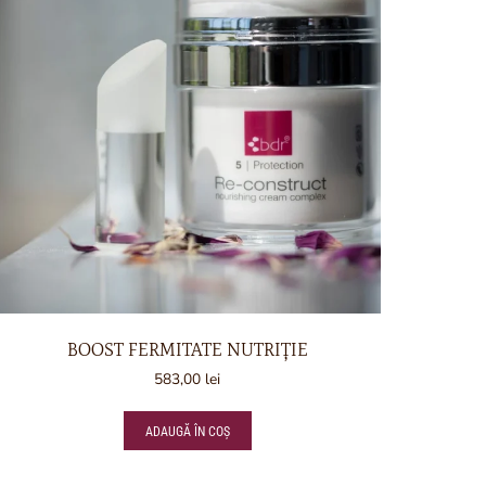
BOOST FERMITATE NUTRIȚIE
583,00
lei
ADAUGĂ ÎN COȘ