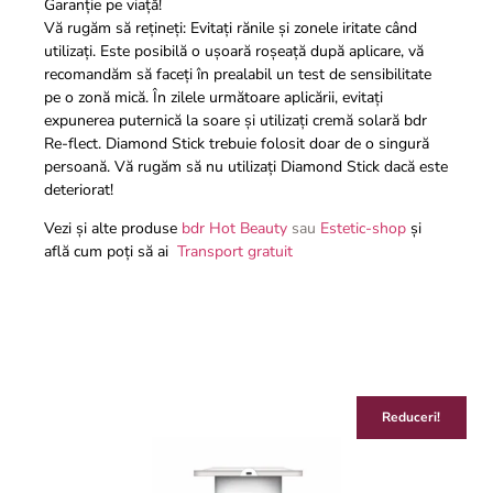
Garanție pe viață!
Vă rugăm să rețineți: Evitați rănile și zonele iritate când
utilizați. Este posibilă o ușoară roșeață după aplicare, vă
recomandăm să faceți în prealabil un test de sensibilitate
pe o zonă mică. În zilele următoare aplicării, evitați
expunerea puternică la soare și utilizați cremă solară bdr
Re-flect. Diamond Stick trebuie folosit doar de o singură
persoană. Vă rugăm să nu utilizați Diamond Stick dacă este
deteriorat!
Vezi și alte produse
bdr Hot Beauty
sau
Estetic-shop
și
află cum poți să ai
Transport gratuit
Reduceri!