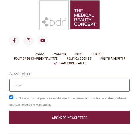
ACASĂ
MAGAZIN
BLOG
CONTACT
POLITICA DE CONFIDENȚIALITATE
POLITICA COOKIES
POLITICA DE RETUR
TRANSPORT GRATUIT
Newsletter
Sunt de acord cu prelucrarea datelor în vederea comunicării de sfaturi, reduceri
sau alte oferte promoționale.
ABONARE NEWSLETTER