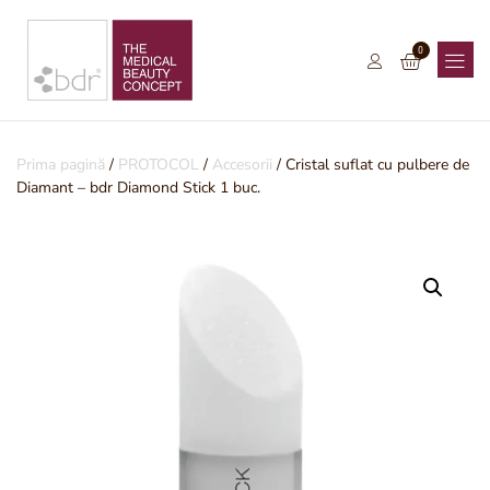
0
Prima pagină
/
PROTOCOL
/
Accesorii
/ Cristal suflat cu pulbere de
Diamant – bdr Diamond Stick 1 buc.