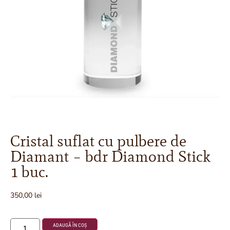
Cristal suflat cu pulbere de
Diamant – bdr Diamond Stick
1 buc.
350,00
lei
ADAUGĂ ÎN COȘ