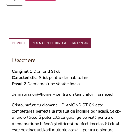
DESCRIERE
INFORMAȚII SUPLIMENTARE
RECENZII (0)
Descriere
Conținut
1 Diamond Stick
Caracteristici
Stick pentru dermabraziune
Pasul 2
Dermabraziune săptămânală
dermabrasion@home – pentru un ten uniform și neted
Cristal suflat cu diamant – DIAMOND STICK este
completarea perfectă la ritualul de îngrijire bdr acasă. Stick-
ul are o tăietură patentată cu garanție pe viață pentru o
dermabraziune blândă și eficientă cu efect imediat. Stick-ul
este destinat utilizării multiple acasă – pentru o singură