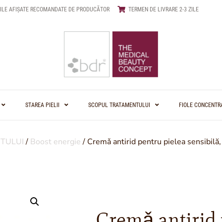
ILE AFIȘATE RECOMANDATE DE PRODUCĂTOR
TERMEN DE LIVRARE 2-3 ZILE
STAREA PIELII
SCOPUL TRATAMENTULUI
FIOLE CONCENTR
TULUI
/
Boost energie
/ Cremǎ antirid pentru pielea sensibilă,
Cremǎ antirid 