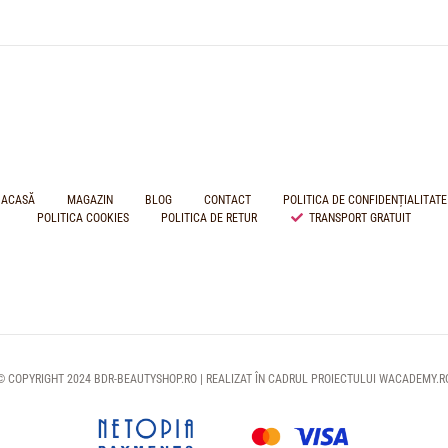
ACASĂ
MAGAZIN
BLOG
CONTACT
POLITICA DE CONFIDENȚIALITATE
POLITICA COOKIES
POLITICA DE RETUR
TRANSPORT GRATUIT
© COPYRIGHT 2024 BDR-BEAUTYSHOP.RO | REALIZAT ÎN CADRUL PROIECTULUI
WACADEMY.R