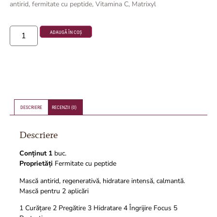
antirid, fermitate cu peptide, Vitamina C, Matrixyl
ADAUGĂ ÎN COȘ
DESCRIERE
RECENZII (0)
Descriere
Conținut 1
buc.
Proprietăți
Fermitate cu
peptide
Mască antirid, regenerativă, hidratare intensă, calmantă.
Mască pentru 2 aplicări
1 Curățare 2 Pregătire 3 Hidratare 4 Îngrijire Focus 5