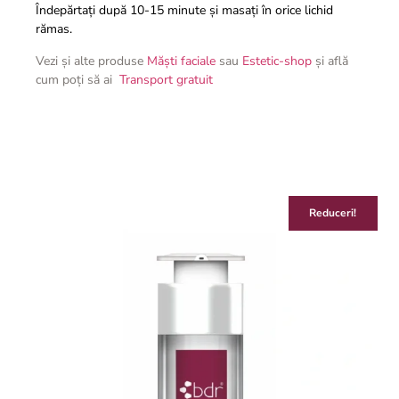
Îndepărtați după 10-15 minute și masați în orice lichid
rămas.
Vezi și alte produse
Măști faciale
sau
Estetic-shop
și află
cum poți să ai
Transport gratuit
Reduceri!