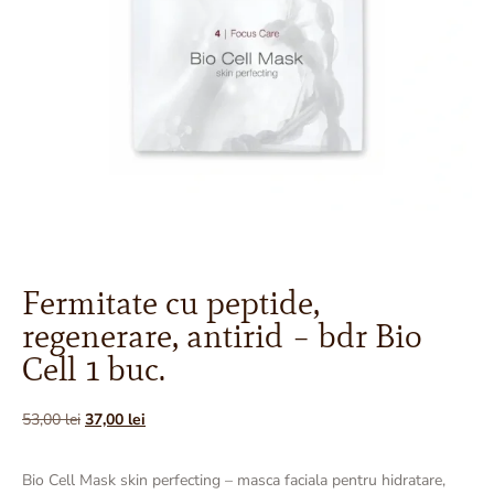
Fermitate cu peptide,
regenerare, antirid – bdr Bio
Cell 1 buc.
53,00
lei
37,00
lei
Bio Cell Mask skin perfecting – masca faciala pentru hidratare,