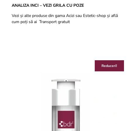
ANALIZA INCI – VEZI GRILA CU POZE
Vezi și alte produse din gama
Acizi
sau
Estetic-shop
și află
cum poți să ai
Transport gratuit
Reduceri!