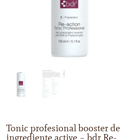
Tonic profesional booster de
ingrediente active – bdr Re-