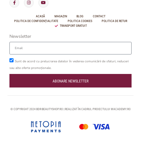
ACASĂ
MAGAZIN
BLOG
CONTACT
POLITICA DE CONFIDENȚIALITATE
POLITICA COOKIES
POLITICA DE RETUR
TRANSPORT GRATUIT
Newsletter
Sunt de acord cu prelucrarea datelor în vederea comunicării de sfaturi, reduceri
sau alte oferte promoționale.
ABONARE NEWSLETTER
© COPYRIGHT 2024 BDR-BEAUTYSHOP.RO | REALIZAT ÎN CADRUL PROIECTULUI
WACADEMY.RO