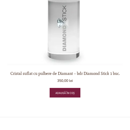
Cristal suflat cu pulbere de Diamant – bdr Diamond Stick 1 buc.
350,00
lei
ADAUGĂ ÎN COȘ