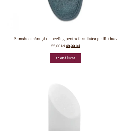
Bamshoo mănușă de peeling pentru fermitatea pielii 1 buc.
55,00
lei
48,00
lei
ADAUGĂ ÎN COȘ