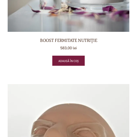
BOOST FERMITATE NUTRIȚIE
583,00
lei
ADAUGĂ ÎN COȘ