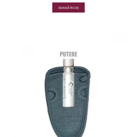
ADAUGĂ ÎN COȘ