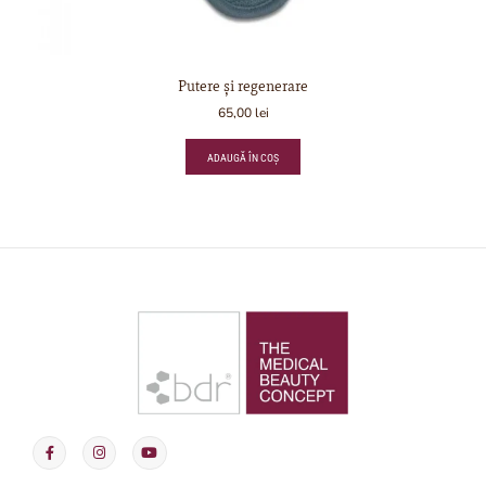
Putere şi regenerare
65,00
lei
ADAUGĂ ÎN COȘ