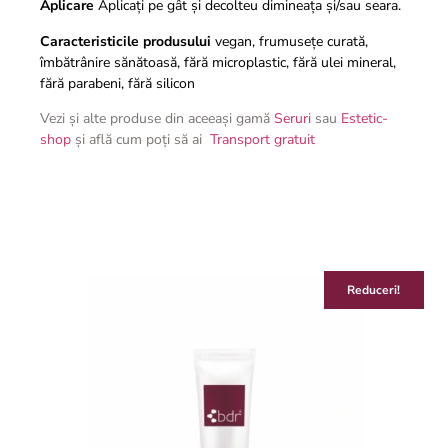
Aplicare
Aplicați pe gât și decolteu dimineața și/sau seara.
Caracteristicile produsului
vegan, frumusețe curată,
îmbătrânire sănătoasă, fără microplastic, fără ulei mineral,
fără parabeni, fără silicon
Vezi și alte produse din aceeași gamă
Seruri
sau
Estetic-
shop
și află cum poți să ai
Transport gratuit
Reduceri!