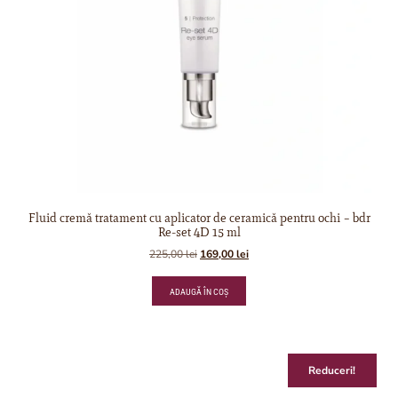
Fluid cremă tratament cu aplicator de ceramică pentru ochi – bdr
Re-set 4D 15 ml
225,00
lei
169,00
lei
ADAUGĂ ÎN COȘ
Reduceri!