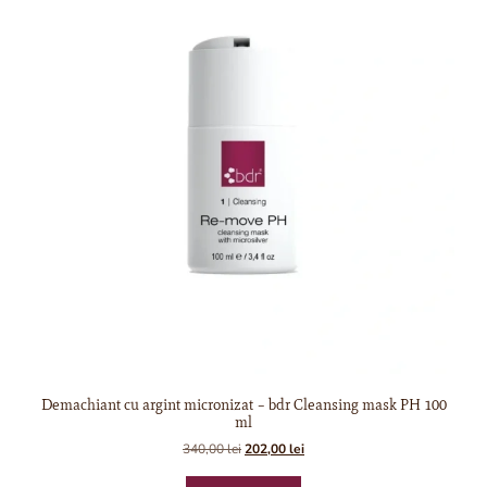
Demachiant cu argint micronizat – bdr Cleansing mask PH 100
ml
340,00
lei
202,00
lei