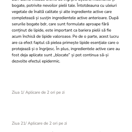
bogate, potrivite nevoilor pielii tale. Întotdeauna cu uleiuri
vegetale de înaltă calitate și alte ingrediente active care
completează și susțin ingredientele active anterioare. După
serurile bogate bdr, care sunt formulate aproape fără
conținut de lipide, este important ca bariera pielii să fie
acum închisă de lipide valoroase. Pe de o parte, acest lucru
are ca efect faptul că pielea primește lipide esențiale care o
protejează și o îngrijesc. În plus, ingredientele active care au
fost deja aplicate sunt „blocate” și pot continua să-și
dezvolte efectul epidermic.
Ziua 1/ Aplicare de 2 ori pe zi
Ziua 21/ Aplicare de 2 ori pe zi