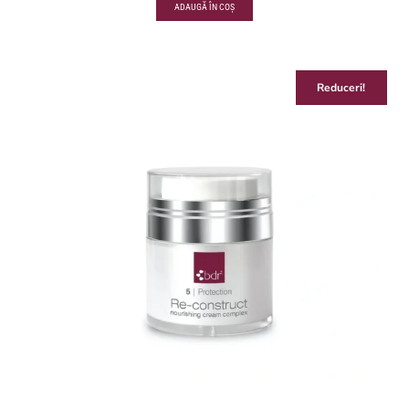
ADAUGĂ ÎN COȘ
Reduceri!