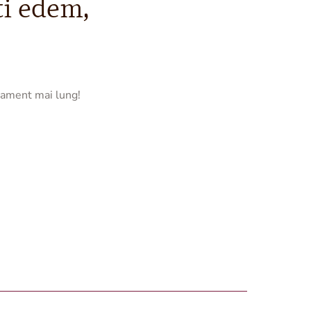
ti edem,
tament mai lung!