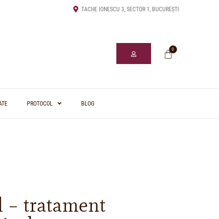
TACHE IONESCU 3, SECTOR 1, BUCUREȘTI
0
ATE
PROTOCOL
BLOG
 – tratament