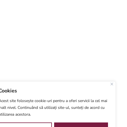
Cookies
Acest site folosește cookie-uri pentru a oferi servicii la cel mai
înalt nivel. Continuând să utilizați site-ul, sunteți de acord cu
utilizarea acestora.