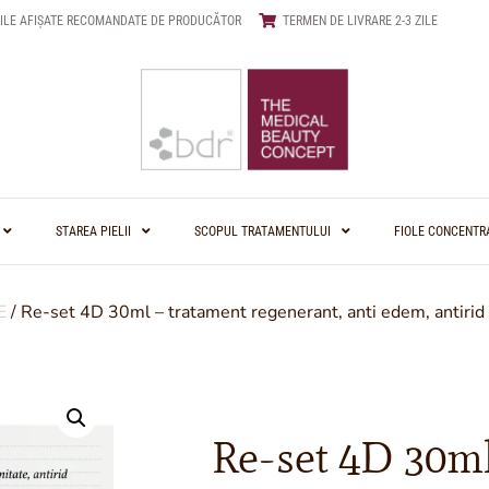
ILE AFIȘATE RECOMANDATE DE PRODUCĂTOR
TERMEN DE LIVRARE 2-3 ZILE
STAREA PIELII
SCOPUL TRATAMENTULUI
FIOLE CONCENTR
E
/ Re-set 4D 30ml – tratament regenerant, anti edem, antirid
Re-set 4D 30ml