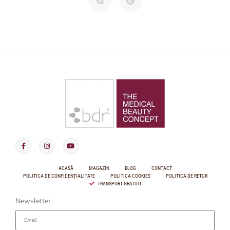
ACASĂ
MAGAZIN
BLOG
CONTACT
POLITICA DE CONFIDENȚIALITATE
POLITICA COOKIES
POLITICA DE RETUR
TRANSPORT GRATUIT
Newsletter