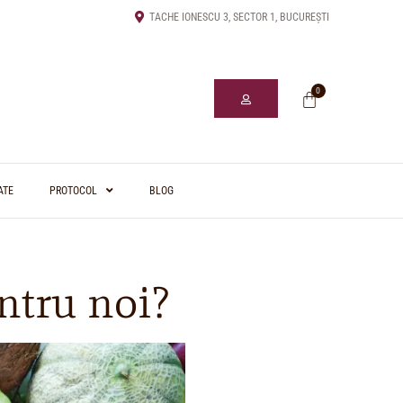
TACHE IONESCU 3, SECTOR 1, BUCUREȘTI
0
ATE
PROTOCOL
BLOG
ntru noi?