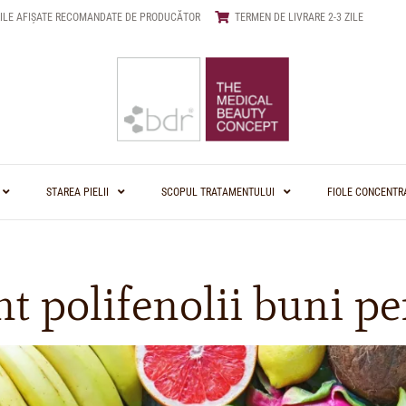
ILE AFIȘATE RECOMANDATE DE PRODUCĂTOR
TERMEN DE LIVRARE 2-3 ZILE
STAREA PIELII
SCOPUL TRATAMENTULUI
FIOLE CONCENTR
nt polifenolii buni pe