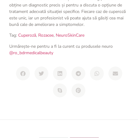
obține un diagnostic precis și pentru a discuta o opțiune de
tratament adecvată situației specifice. Fiecare caz de cuperoză
este unic, iar un profesionist vă poate ajuta să găsiți cea mai
bună cale de ameliorare a simptomelor.
Tag:
Cuperoză
,
Rozacee
,
NeuroSkinCare
Urmǎreşte-ne pentru a fi la curent cu produsele neuro
@ro_bdrmedicalbeauty