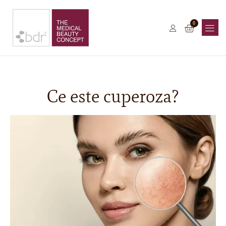
0
Ce este cuperoza?