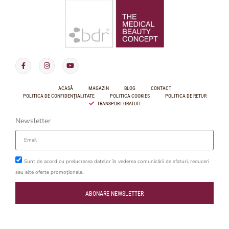
ACASĂ
MAGAZIN
BLOG
CONTACT
POLITICA DE CONFIDENȚIALITATE
POLITICA COOKIES
POLITICA DE RETUR
TRANSPORT GRATUIT
Newsletter
Sunt de acord cu prelucrarea datelor în vederea comunicării de sfaturi, reduceri
sau alte oferte promoționale.
ABONARE NEWSLETTER